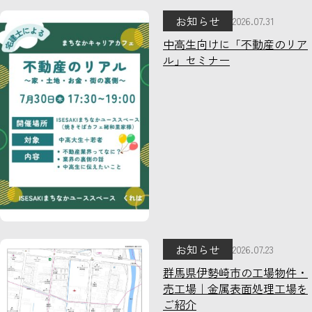
お知らせ
2026.07.31
中高生向けに「不動産のリア
ル」セミナー
お知らせ
2026.07.23
群馬県伊勢崎市の工場物件・
売工場｜金属表面処理工場を
ご紹介