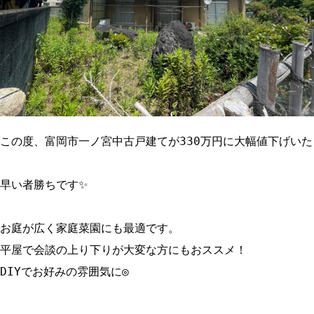
この度、富岡市一ノ宮中古戸建てが330万円に大幅値下げいた
早い者勝ちです✨

お庭が広く家庭菜園にも最適です。

平屋で会談の上り下りが大変な方にもおススメ！

DIYでお好みの雰囲気に◎
