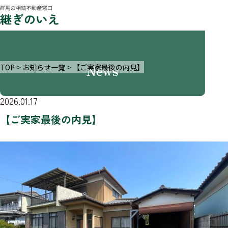
News
TOP
お知らせ一覧
【ご実家最後の内見】
2026.01.17
【ご実家最後の内見】