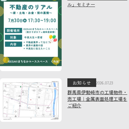
ル」セミナー
お知らせ
2026.07.23
群馬県伊勢崎市の工場物件・
売工場｜金属表面処理工場を
ご紹介