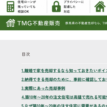
目次
離婚で家を売却するなら知っておきたいポイ
納得できる売却のために、事前に確認してお
実際にあった売却事例
築10年〜20年の注文住宅は高値で売れる可
なぜ築10年〜20年の注文住宅に需要があるの