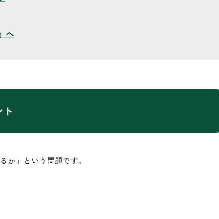
』へ
ント
るか」という問題です。