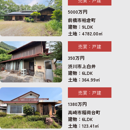
売買：戸建
5000万円
前橋市柏倉町
建物：9LDK
土地：4782.00㎡
売買：戸建
350万円
渋川市上白井
建物：6LDK
土地：364.99㎡
売買：戸建
1380万円
高崎市稲荷台町
建物：6LDK
土地：123.41㎡