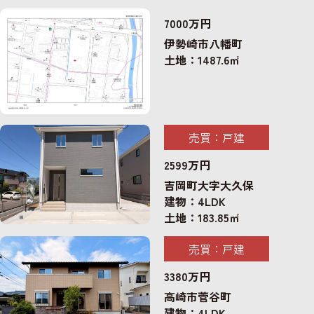
7000万円
伊勢崎市八幡町
土地：1487.6㎡
売買：戸建
2599万円
吉岡町大字大久保
建物：4LDK
土地：183.85㎡
売買：戸建
3380万円
高崎市菅谷町
建物：4LDK