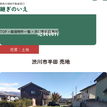
売買物件
TOP
取扱物件一覧
渋川市半田 売地
売買：土地
渋川市半田 売地