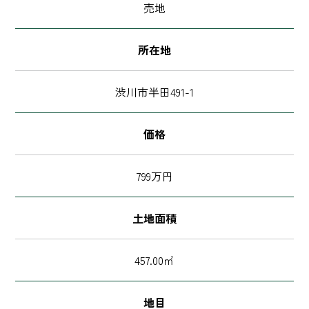
売地
所在地
渋川市半田491-1
価格
799万円
土地面積
457.00㎡
地目