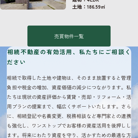
土地：186.59㎡
売買物件一覧
相続不動産の有効活用、私たちにご相談く
ださい
相続で取得した土地や建物は、そのまま放置すると管理
負担や税金の増加、資産価値の減少につながります。私
たちは現状の資産評価から賃貸・売却・リフォーム・活
用プランの提案まで、幅広くサポートいたします。さら
に、相続登記や名義変更、税務相談など専門家との連携
も強化し、ワンストップでお客様の資産活用を後押しし
ます。将来にわたり資産を守り、活かすための最適な方